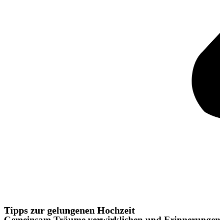
Tipps zur gelungenen Hochzeit
Gemeinsam Träume verwirklichen und Erinnerungen 